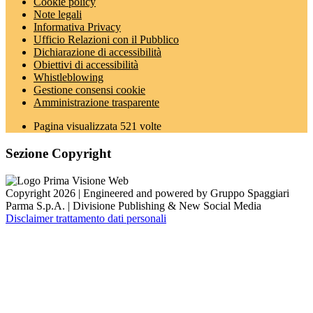
Cookie policy
Note legali
Informativa Privacy
Ufficio Relazioni con il Pubblico
Dichiarazione di accessibilità
Obiettivi di accessibilità
Whistleblowing
Gestione consensi cookie
Amministrazione trasparente
Pagina visualizzata
521
volte
Sezione Copyright
Copyright 2026 | Engineered and powered by Gruppo Spaggiari
Parma S.p.A. | Divisione Publishing & New Social Media
Disclaimer trattamento dati personali