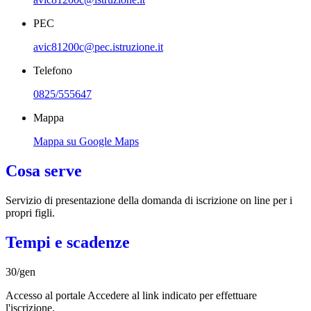
PEC
avic81200c@pec.istruzione.it
Telefono
0825/555647
Mappa
Mappa su Google Maps
Cosa serve
Servizio di presentazione della domanda di iscrizione on line per i
propri figli.
Tempi e scadenze
30/gen
Accesso al portale Accedere al link indicato per effettuare
l'iscrizione.