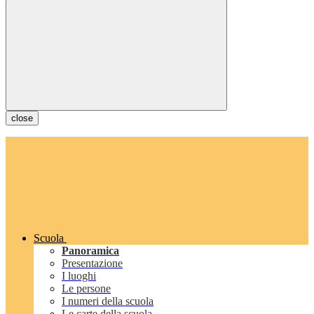
close
Scuola
Panoramica
Presentazione
I luoghi
Le persone
I numeri della scuola
Le carte della scuola