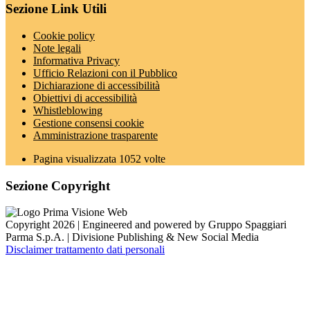
Sezione Link Utili
Cookie policy
Note legali
Informativa Privacy
Ufficio Relazioni con il Pubblico
Dichiarazione di accessibilità
Obiettivi di accessibilità
Whistleblowing
Gestione consensi cookie
Amministrazione trasparente
Pagina visualizzata
1052
volte
Sezione Copyright
Copyright 2026 | Engineered and powered by Gruppo Spaggiari
Parma S.p.A. | Divisione Publishing & New Social Media
Disclaimer trattamento dati personali