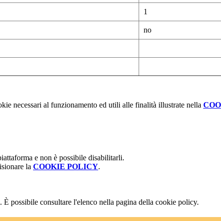
1
no
kie necessari al funzionamento ed utili alle finalità illustrate nella
COO
attaforma e non è possibile disabilitarli.
isionare la
COOKIE POLICY
.
 È possibile consultare l'elenco nella pagina della cookie policy.