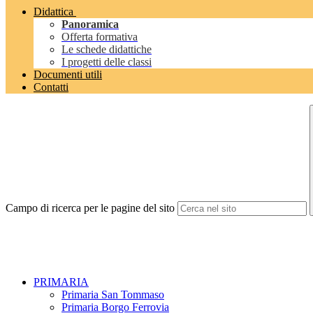
Didattica
Panoramica
Offerta formativa
Le schede didattiche
I progetti delle classi
Documenti utili
Contatti
Campo di ricerca per le pagine del sito
PRIMARIA
Primaria San Tommaso
Primaria Borgo Ferrovia