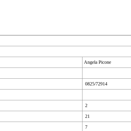
Angela Picone
0825/72914
2
21
7