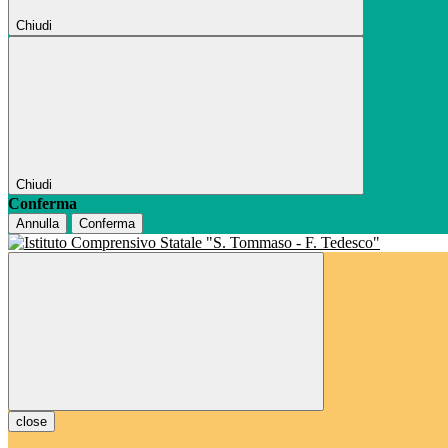
Chiudi
Chiudi
Conferma
Annulla
Conferma
close