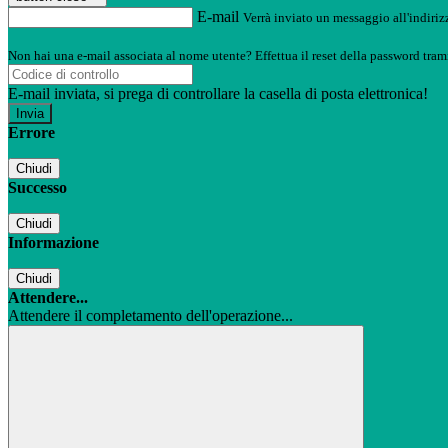
E-mail
Verrà inviato un messaggio all'indirizz
Non hai una e-mail associata al nome utente? Effettua il reset della password tram
E-mail inviata, si prega di controllare la casella di posta elettronica!
Errore
Chiudi
Successo
Chiudi
Informazione
Chiudi
Attendere...
Attendere il completamento dell'operazione...