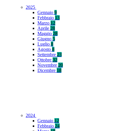
2025
Gennaio
9
Febbraio
13
Marzo
12
Aprile
28
Maggio
28
Giugno
5
Luglio
8
Agosto
8
Settembre
23
Ottobre
32
Novembre
20
Dicembre
18
2024
Gennaio
12
Febbraio
24