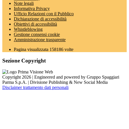
Note legali
Informativa Privacy
Ufficio Relazioni con il Pubblico
Dichiarazione di accessibilità
Obiettivi di accessibilità
Whistleblowing
Gestione consensi cookie
Amministrazione trasparente
Pagina visualizzata
158186
volte
Sezione Copyright
Copyright 2026 | Engineered and powered by Gruppo Spaggiari
Parma S.p.A. | Divisione Publishing & New Social Media
Disclaimer trattamento dati personali