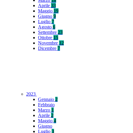
Marzo
18
Aprile
33
Maggio
19
Giugno
9
Luglio
7
Agosto
6
Settembre
23
Ottobre
15
Novembre
12
Dicembre
7
2023
Gennaio
2
Febbraio
Marzo
1
Aprile
2
Maggio
4
Giugno
Luglio
3