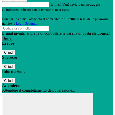
E-mail
Verrà inviato un messaggio
all'indirizzo indicato con le istruzioni necessarie.
Non hai una e-mail associata al nome utente? Effettua il reset della password
tramite la
Login Spaggiari
E-mail inviata, si prega di controllare la casella di posta elettronica!
Errore
Chiudi
Successo
Chiudi
Informazione
Chiudi
Attendere...
Attendere il completamento dell'operazione...