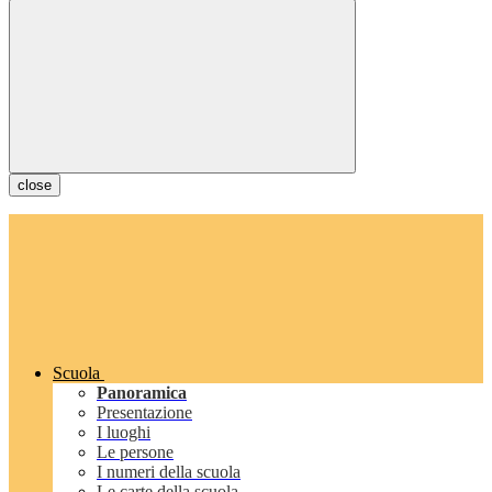
close
Scuola
Panoramica
Presentazione
I luoghi
Le persone
I numeri della scuola
Le carte della scuola