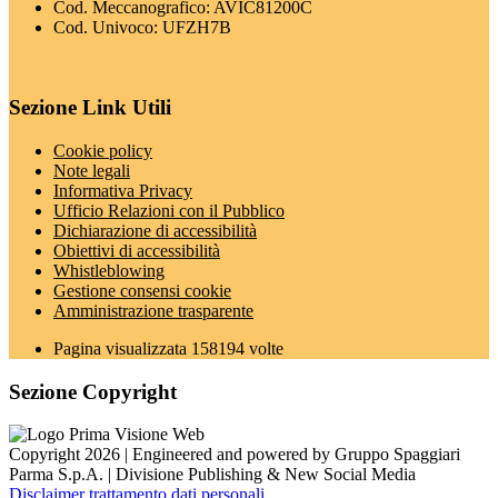
Cod. Meccanografico: AVIC81200C
Cod. Univoco: UFZH7B
Sezione Link Utili
Cookie policy
Note legali
Informativa Privacy
Ufficio Relazioni con il Pubblico
Dichiarazione di accessibilità
Obiettivi di accessibilità
Whistleblowing
Gestione consensi cookie
Amministrazione trasparente
Pagina visualizzata
158194
volte
Sezione Copyright
Copyright 2026 | Engineered and powered by Gruppo Spaggiari
Parma S.p.A. | Divisione Publishing & New Social Media
Disclaimer trattamento dati personali