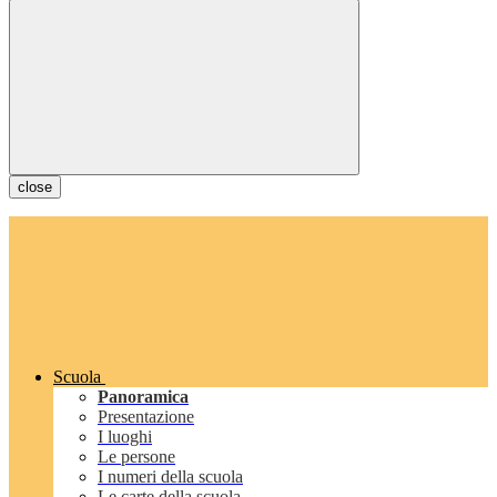
close
Scuola
Panoramica
Presentazione
I luoghi
Le persone
I numeri della scuola
Le carte della scuola