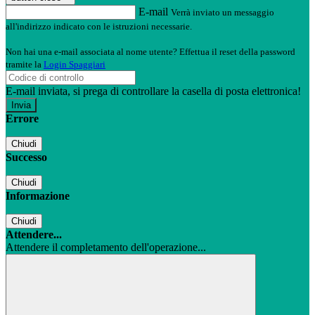
E-mail
Verrà inviato un messaggio
all'indirizzo indicato con le istruzioni necessarie.
Non hai una e-mail associata al nome utente? Effettua il reset della password
tramite la
Login Spaggiari
E-mail inviata, si prega di controllare la casella di posta elettronica!
Errore
Chiudi
Successo
Chiudi
Informazione
Chiudi
Attendere...
Attendere il completamento dell'operazione...