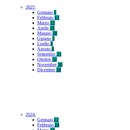
2025
Gennaio
9
Febbraio
13
Marzo
12
Aprile
28
Maggio
28
Giugno
5
Luglio
8
Agosto
8
Settembre
23
Ottobre
32
Novembre
20
Dicembre
18
2024
Gennaio
12
Febbraio
24