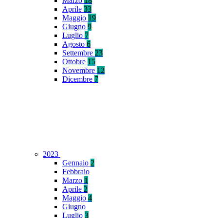
Marzo
18
Aprile
33
Maggio
19
Giugno
9
Luglio
7
Agosto
6
Settembre
23
Ottobre
15
Novembre
12
Dicembre
7
2023
Gennaio
2
Febbraio
Marzo
1
Aprile
2
Maggio
4
Giugno
Luglio
3