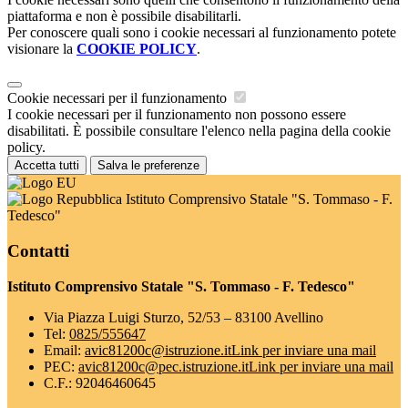
piattaforma e non è possibile disabilitarli.
Per conoscere quali sono i cookie necessari al funzionamento potete
visionare la
COOKIE POLICY
.
Cookie necessari per il funzionamento
I cookie necessari per il funzionamento non possono essere
disabilitati. È possibile consultare l'elenco nella pagina della cookie
policy.
Accetta tutti
Salva le preferenze
Istituto Comprensivo Statale "S. Tommaso - F.
Tedesco"
Contatti
Istituto Comprensivo Statale "S. Tommaso - F. Tedesco"
Via Piazza Luigi Sturzo, 52/53 – 83100 Avellino
Tel:
0825/555647
Email:
avic81200c@istruzione.it
Link per inviare una mail
PEC:
avic81200c@pec.istruzione.it
Link per inviare una mail
C.F.: 92046460645