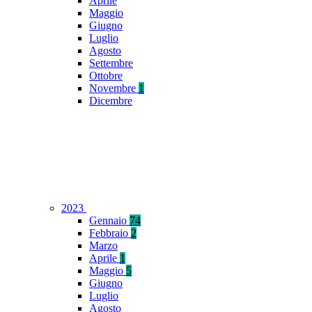
Aprile
Maggio
Giugno
Luglio
Agosto
Settembre
Ottobre
Novembre
1
Dicembre
2023
Gennaio
74
Febbraio
2
Marzo
Aprile
1
Maggio
5
Giugno
Luglio
Agosto