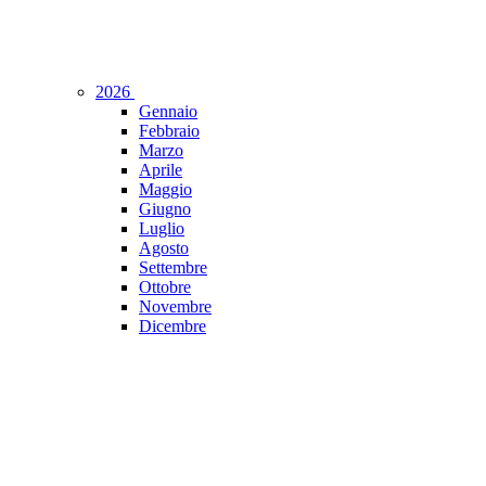
2026
Gennaio
Febbraio
Marzo
Aprile
Maggio
Giugno
Luglio
Agosto
Settembre
Ottobre
Novembre
Dicembre