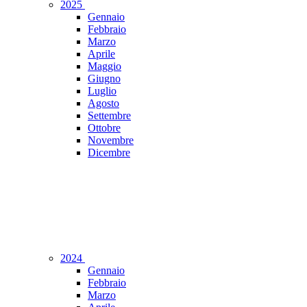
2025
Gennaio
Febbraio
Marzo
Aprile
Maggio
Giugno
Luglio
Agosto
Settembre
Ottobre
Novembre
Dicembre
2024
Gennaio
Febbraio
Marzo