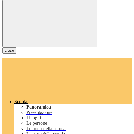
close
Scuola
Panoramica
Presentazione
I luoghi
Le persone
I numeri della scuola
Le carte della scuola