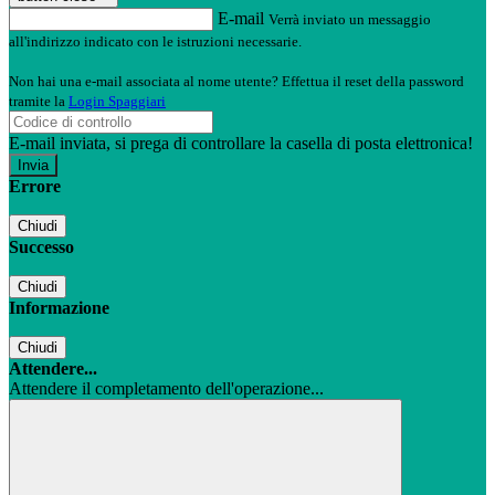
E-mail
Verrà inviato un messaggio
all'indirizzo indicato con le istruzioni necessarie.
Non hai una e-mail associata al nome utente? Effettua il reset della password
tramite la
Login Spaggiari
E-mail inviata, si prega di controllare la casella di posta elettronica!
Errore
Chiudi
Successo
Chiudi
Informazione
Chiudi
Attendere...
Attendere il completamento dell'operazione...