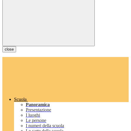
close
Scuola
Panoramica
Presentazione
I luoghi
Le persone
I numeri della scuola
Le carte della scuola