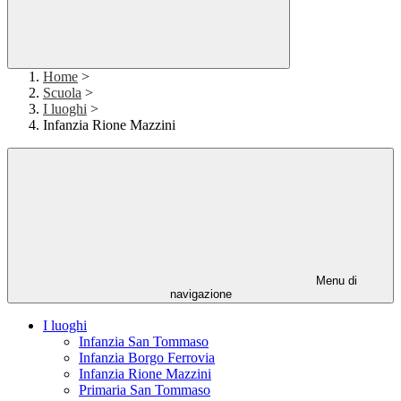
Home
>
Scuola
>
I luoghi
>
Infanzia Rione Mazzini
Menu di
navigazione
I luoghi
Infanzia San Tommaso
Infanzia Borgo Ferrovia
Infanzia Rione Mazzini
Primaria San Tommaso