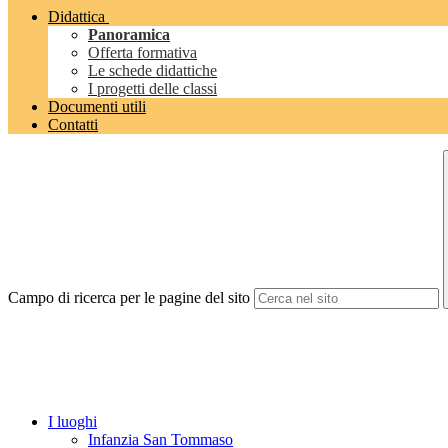
Didattica
Panoramica
Offerta formativa
Le schede didattiche
I progetti delle classi
Documenti utili
Contatti
Campo di ricerca per le pagine del sito
I luoghi
Infanzia San Tommaso