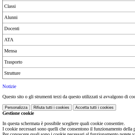
Classi
Alunni
Docenti
ATA
Mensa
Trasporto
Strutture
Notizie
Questo sito o gli strumenti terzi da questo utilizzati si avvalgono di coo
Personalizza
Rifiuta tutti
i cookies
Accetta tutti
i cookies
Gestione cookie
In questa schermata è possibile scegliere quali cookie consentire.
I cookie necessari sono quelli che consentono il funzionamento della pi
Per conoscere quali sono i cookie necessari al funzionamento potete v