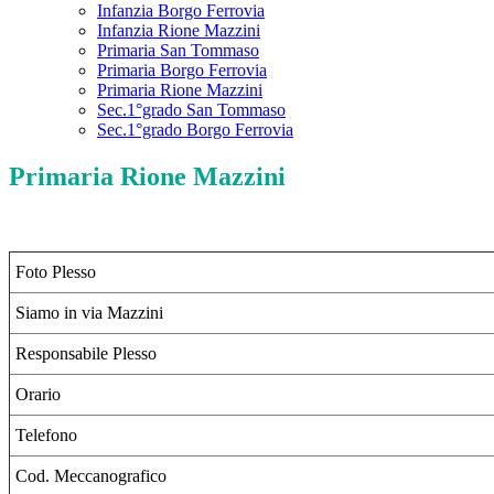
Infanzia Borgo Ferrovia
Infanzia Rione Mazzini
Primaria San Tommaso
Primaria Borgo Ferrovia
Primaria Rione Mazzini
Sec.1°grado San Tommaso
Sec.1°grado Borgo Ferrovia
Primaria Rione Mazzini
Foto Plesso
Siamo in via Mazzini
Responsabile Plesso
Orario
Telefono
Cod. Meccanografico