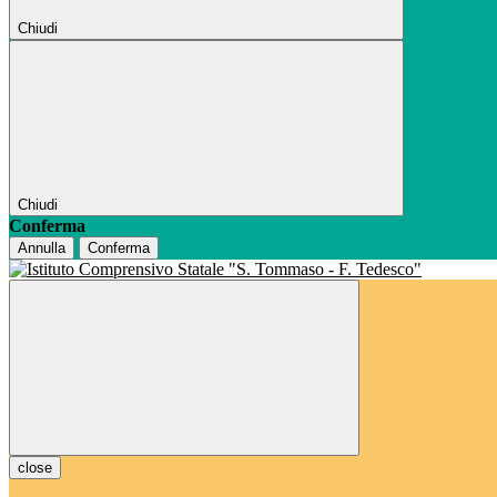
Chiudi
Chiudi
Conferma
Annulla
Conferma
close