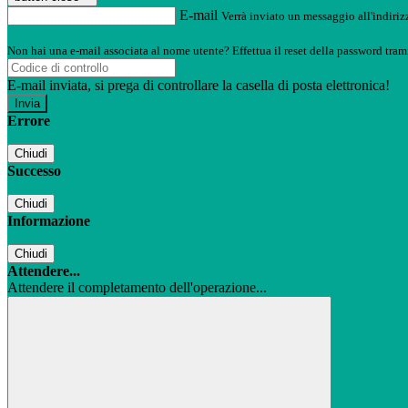
E-mail
Verrà inviato un messaggio all'indirizz
Non hai una e-mail associata al nome utente? Effettua il reset della password tram
E-mail inviata, si prega di controllare la casella di posta elettronica!
Errore
Chiudi
Successo
Chiudi
Informazione
Chiudi
Attendere...
Attendere il completamento dell'operazione...