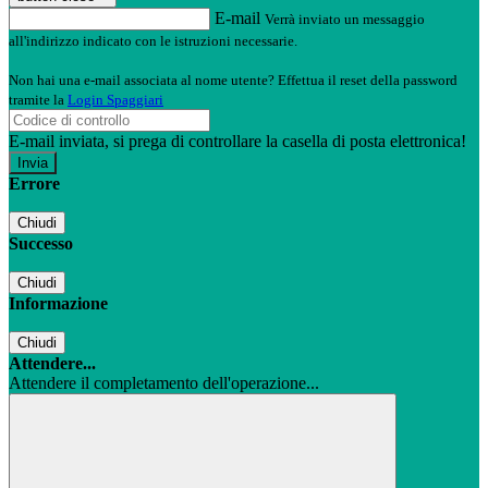
E-mail
Verrà inviato un messaggio
all'indirizzo indicato con le istruzioni necessarie.
Non hai una e-mail associata al nome utente? Effettua il reset della password
tramite la
Login Spaggiari
E-mail inviata, si prega di controllare la casella di posta elettronica!
Errore
Chiudi
Successo
Chiudi
Informazione
Chiudi
Attendere...
Attendere il completamento dell'operazione...