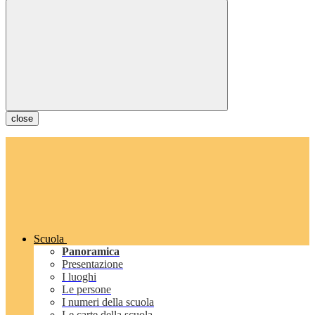
close
Scuola
Panoramica
Presentazione
I luoghi
Le persone
I numeri della scuola
Le carte della scuola