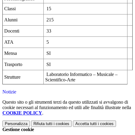
Classi
15
Alunni
215
Docenti
33
ATA
5
Mensa
SI
Trasporto
SI
Laboratorio Informatico – Musicale –
Strutture
Scientifico-Arte
Notizie
Questo sito o gli strumenti terzi da questo utilizzati si avvalgono di
cookie necessari al funzionamento ed utili alle finalità illustrate nella
COOKIE POLICY
.
Personalizza
Rifiuta tutti
i cookies
Accetta tutti
i cookies
Gestione cookie