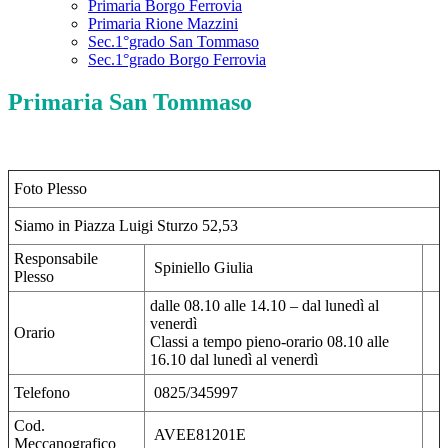
Primaria Borgo Ferrovia
Primaria Rione Mazzini
Sec.1°grado San Tommaso
Sec.1°grado Borgo Ferrovia
Primaria San Tommaso
Foto Plesso
Siamo in Piazza Luigi Sturzo 52,53
Responsabile
Spiniello Giulia
Plesso
dalle 08.10 alle 14.10 – dal lunedì al
venerdì
Orario
Classi a tempo pieno-orario 08.10 alle
16.10 dal lunedì al venerdì
Telefono
0825/345997
Cod.
AVEE81201E
Meccanografico