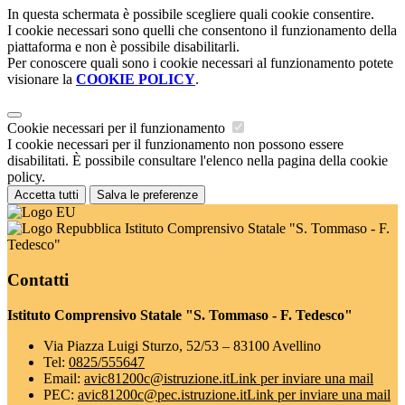
In questa schermata è possibile scegliere quali cookie consentire.
I cookie necessari sono quelli che consentono il funzionamento della
piattaforma e non è possibile disabilitarli.
Per conoscere quali sono i cookie necessari al funzionamento potete
visionare la
COOKIE POLICY
.
Cookie necessari per il funzionamento
I cookie necessari per il funzionamento non possono essere
disabilitati. È possibile consultare l'elenco nella pagina della cookie
policy.
Accetta tutti
Salva le preferenze
Istituto Comprensivo Statale "S. Tommaso - F.
Tedesco"
Contatti
Istituto Comprensivo Statale "S. Tommaso - F. Tedesco"
Via Piazza Luigi Sturzo, 52/53 – 83100 Avellino
Tel:
0825/555647
Email:
avic81200c@istruzione.it
Link per inviare una mail
PEC:
avic81200c@pec.istruzione.it
Link per inviare una mail