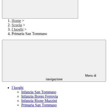
Home
>
Scuola
>
I luoghi
>
Primaria San Tommaso
Menu di
navigazione
I luoghi
Infanzia San Tommaso
Infanzia Borgo Ferrovia
Infanzia Rione Mazzini
Primaria San Tommaso